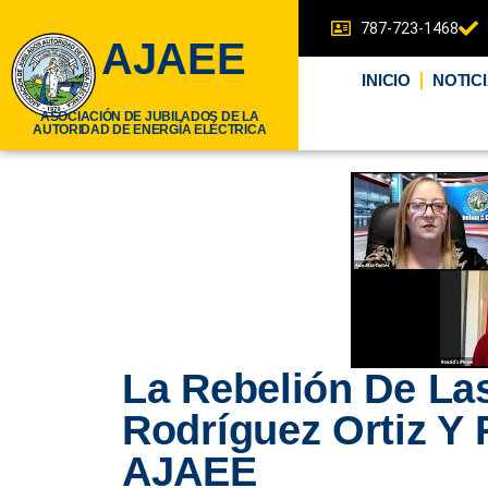
787-723-1468
AJAEE
INICIO
NOTIC
ASOCIACIÓN DE JUBILADOS DE LA
AUTORIDAD DE ENERGÍA ELÉCTRICA
La Rebelión De L
Rodríguez Ortiz Y
AJAEE