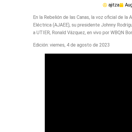
ajitza
Aug
En la Rebelión de las Canas, la voz oficial de la
Eléctrica (AJAEE), su presidente Johnny Rodrígu
a UTIER, Ronald Vázquez, en vivo por WBQN Bor
Edición: viernes, 4 de agosto de 2023