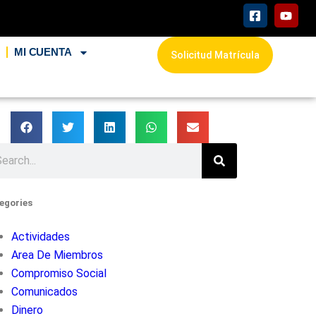
L
MI CUENTA
Solicitud Matrícula
egories
Actividades
Area De Miembros
Compromiso Social
Comunicados
Dinero