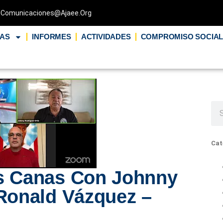
Comunicaciones@ajaee.org
IAS
INFORMES
ACTIVIDADES
COMPROMISO SOCIA
Cat
as Canas Con Johnny
 Ronald Vázquez –