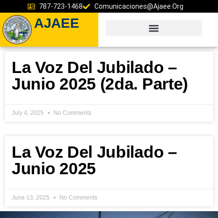
787-723-1468
Comunicaciones@ajaee.org
AJAEE
La Voz Del Jubilado –
Junio 2025 (2da. Parte)
July 4, 2025
No Comments
La Voz Del Jubilado –
Junio 2025
June 13, 2025
No Comments