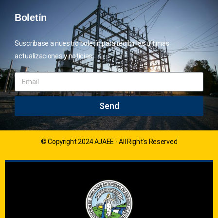
Boletín
Suscríbase a nuestro boletín para recibir las últimas
actualizaciones y noticias.
Send
© Copyright 2024 AJAEE - All Right's Reserved