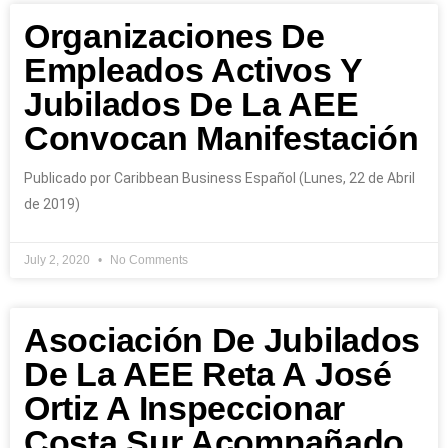
Organizaciones De
Empleados Activos Y
Jubilados De La AEE
Convocan Manifestación
Publicado por Caribbean Business Español (Lunes, 22 de Abril
de 2019)
July 2, 2020
No Comments
Asociación De Jubilados
De La AEE Reta A José
Ortiz A Inspeccionar
Costa Sur Acompañado