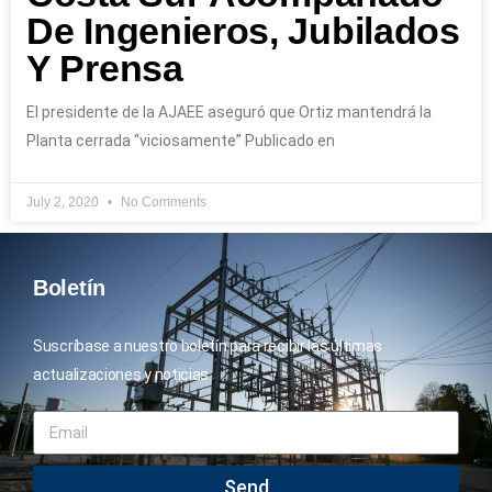
De Ingenieros, Jubilados
Y Prensa
El presidente de la AJAEE aseguró que Ortiz mantendrá la
Planta cerrada “viciosamente” Publicado en
July 2, 2020
No Comments
Boletín
Suscríbase a nuestro boletín para recibir las últimas
actualizaciones y noticias.
Send