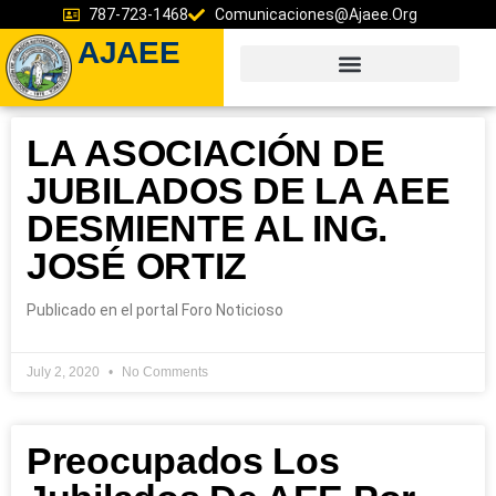
787-723-1468
Comunicaciones@ajaee.org
AJAEE
LA ASOCIACIÓN DE
JUBILADOS DE LA AEE
DESMIENTE AL ING.
JOSÉ ORTIZ
Publicado en el portal Foro Noticioso
July 2, 2020
No Comments
Preocupados Los