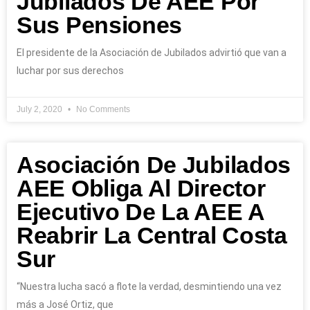
Jubilados De AEE Por
Sus Pensiones
El presidente de la Asociación de Jubilados advirtió que van a
luchar por sus derechos
July 2, 2020
No Comments
Asociación De Jubilados
AEE Obliga Al Director
Ejecutivo De La AEE A
Reabrir La Central Costa
Sur
“Nuestra lucha sacó a flote la verdad, desmintiendo una vez
más a José Ortiz, que