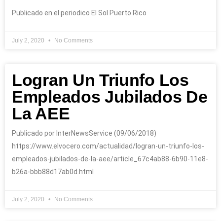
Publicado en el periodico El Sol Puerto Rico
July 2, 2020
No Comments
Logran Un Triunfo Los
Empleados Jubilados De
La AEE
Publicado por InterNewsService (09/06/2018)
https://www.elvocero.com/actualidad/logran-un-triunfo-los-
empleados-jubilados-de-la-aee/article_67c4ab88-6b90-11e8-
b26a-bbb88d17ab0d.html
July 2, 2020
No Comments