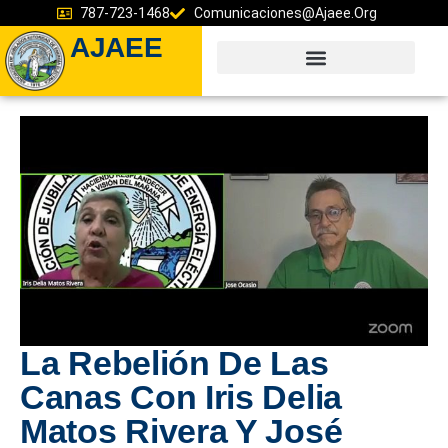
787-723-1468
Comunicaciones@ajaee.org
AJAEE
La Rebelión De Las
Canas Con Iris Delia
Matos Rivera Y José