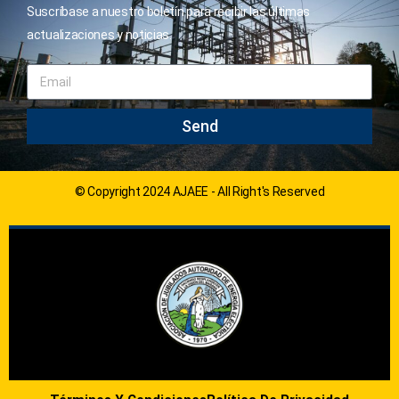
Suscríbase a nuestro boletín para recibir las últimas
actualizaciones y noticias.
Send
© Copyright 2024 AJAEE - All Right's Reserved