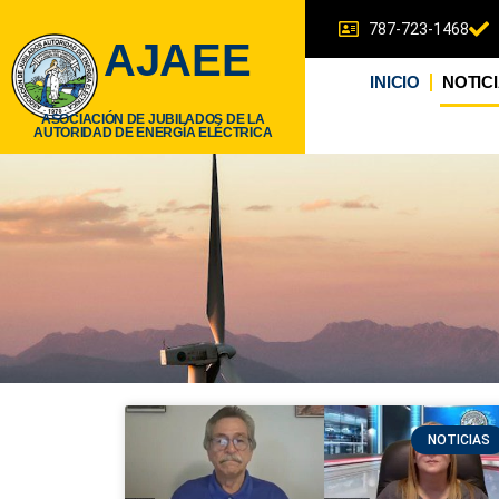
787-723-1468
AJAEE
INICIO
NOTIC
ASOCIACIÓN DE JUBILADOS DE LA
AUTORIDAD DE ENERGÍA ELÉCTRICA
NOTICIAS