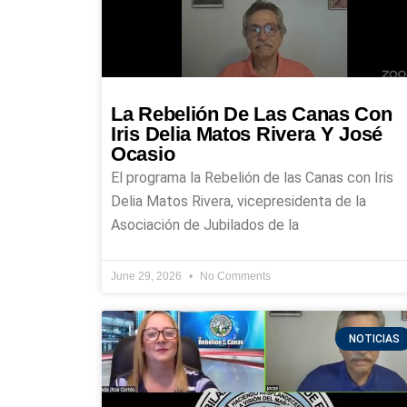
La Rebelión De Las Canas Con
Iris Delia Matos Rivera Y José
Ocasio
El programa la Rebelión de las Canas con Iris
Delia Matos Rivera, vicepresidenta de la
Asociación de Jubilados de la
June 29, 2026
No Comments
NOTICIAS