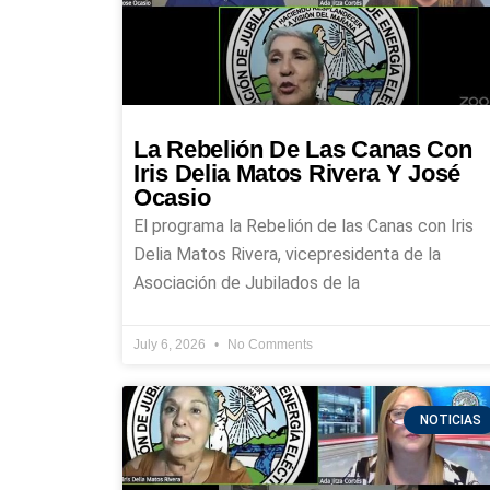
La Rebelión De Las Canas Con
Iris Delia Matos Rivera Y José
Ocasio
El programa la Rebelión de las Canas con Iris
Delia Matos Rivera, vicepresidenta de la
Asociación de Jubilados de la
July 6, 2026
No Comments
NOTICIAS