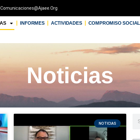
Comunicaciones@ajaee.org
IAS
INFORMES
ACTIVIDADES
COMPROMISO SOCIA
Noticias
NOTICIAS