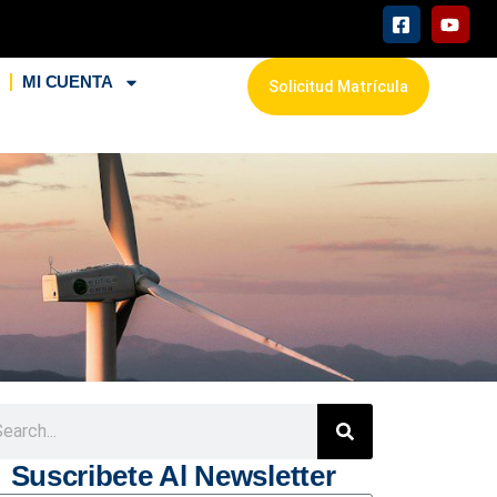
L
MI CUENTA
Solicitud Matrícula
Suscribete Al Newsletter