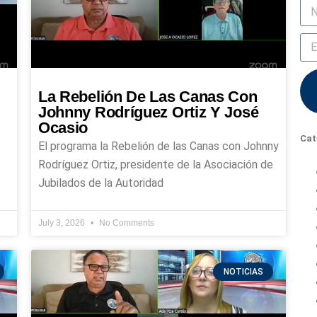
La Rebelión De Las Canas Con
Johnny Rodríguez Ortiz Y José
Ocasio
Cat
El programa la Rebelión de las Canas con Johnny
Rodríguez Ortiz, presidente de la Asociación de
Jubilados de la Autoridad
July 3, 2026
No Comments
NOTICIAS