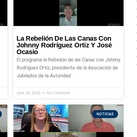
La Rebelión De Las Canas Con
Johnny Rodríguez Ortiz Y José
Ocasio
El programa la Rebelión de las Canas con Johnny
Rodríguez Ortiz, presidente de la Asociación de
Jubilados de la Autoridad
June 26, 2026
No Comments
NOTICIAS