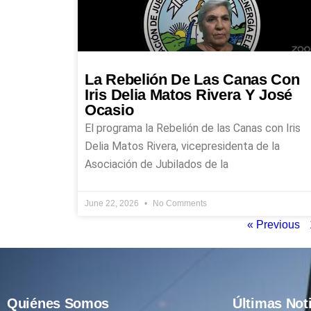
La Rebelión De Las Canas Con
Iris Delia Matos Rivera Y José
Ocasio
El programa la Rebelión de las Canas con Iris
Delia Matos Rivera, vicepresidenta de la
Asociación de Jubilados de la
June 22, 2026
No Comments
« Previous
Quiénes Somos
Últimas Not