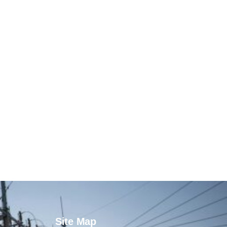
Site Map