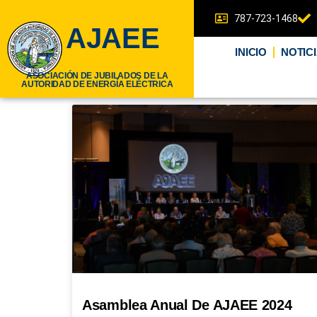
787-723-1468
AJAEE
INICIO
NOTIC
ASOCIACIÓN DE JUBILADOS DE LA
AUTORIDAD DE ENERGÍA ELÉCTRICA
Asamblea Anual De AJAEE 2024