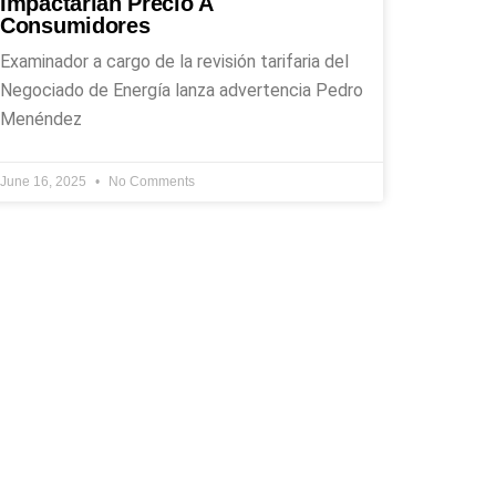
Impactarían Precio A
Consumidores
Examinador a cargo de la revisión tarifaria del
Negociado de Energía lanza advertencia Pedro
Menéndez
June 16, 2025
No Comments