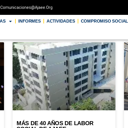
Comunicaciones@ajaee.org
IAS
INFORMES
ACTIVIDADES
COMPROMISO SOCIA
MÁS DE 40 AÑOS DE LABOR